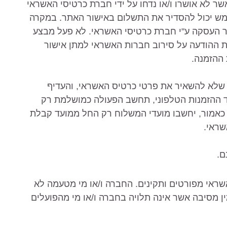
שר לא אושרו ו/או נדחו על ידי חברת כרטיסי האשראי
ש יכול להסדיר את התשלום באישור האתר. במקרה
ר העסקה ע"י חברת כרטיסי האשראי. לא פעל מבצע
וך 7 ימים ממועד קבלת ההודעה על סירוב חברות האשראי למתן אישור
 ההזמנה.
שלא להשאיר את פרטי כרטיס האשראי, והעדיף
 ההזמנות הטלפוני, תחשב הפעולה כמושלמת רק
אמור, יחשבו מועדי המשלוח רק החל ממועד קבלת
שראי.
אשראי מפורטים ותקינים. החברה ו/או מי מטעמה לא
ין מסיבה אשר אינה תלויה בחברה ו/או מי מהפועלים