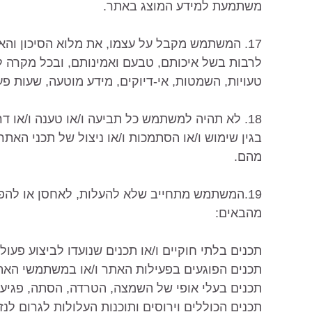
משתמעת למידע המוצג באתר.
17. המשתמש מקבל על עצמו, את מלוא הסיכון והא
לרבות בשל איכותם, טבעם ואמינותם, ובכל מקרה לא 
טעויות, השמטות, אי-דיוקים, מידע מוטעה, שעות פ
18. לא תהיה למשתמש כל תביעה ו/או טענה ו/או דרי
בגין שימוש ו/או הסתמכות ו/או ניצול של תכני האתר
מהם.
19.המשתמש מתחייב שלא להעלות, לאחסן או להפי
מהבאים:
תכנים בלתי חוקיים ו/או תכנים שנועדו לביצוע פעול
תכנים הפוגעים בפעילות האתר ו/או במשתמשי האת
תכנים בעלי אופי של השמצה, הטרדה, הסתה, פגיעה 
תכנים הכוללים וירוסים ותוכנות העלולות לגרום לנז