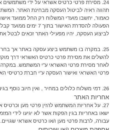
24. מסירת פרטי כרטיס אשראי על ידי משתמשים א
תהווה ראיה לביטול העסקה מבחינת האתר. המשתמ
כאמור, יחשבו מועדי המשלוח רק החל ממועד אישו
הפעולה להסדרת האישור בת
לביצוע העסקה, יהיו מפעילי האתר זכאים לבטל את
25. במקרה בו משתמש ביצע עסקה באתר אך בחר 
להשלים את מסירת פרטי כרטיס האשראי דרך מוקד
לאחר מסירת פרטי האשראי ע"י המשתמש. במקרה כ
פרטי האשראי ואישור העסקה ע"י חברת כרטיסי הא
26. דמי משלוח כלולים במחיר , ואין חיוב נוסף בגינם.
אחריות האתר
27. על אחריות המשתמש להזין פרטי מען וכרטיס 
ישאו באחריות בגין הפקות אשר לא יגיעו לידי המזמ
עבורה, לרבות פרטי מען ו/או כרטיס אשראי שגויים.
אספקת מוצרים ו/או שירותים