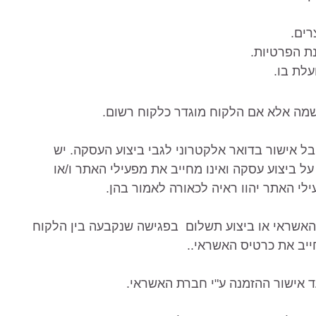
צורה
רים.
נת הפרטיות.
סגנון
מצא שטיח
ש יקבל אישור בדואר אלקטרוני לגבי ביצוע העסקה. יש
על ביצוע עסקה ואינו מחייב את מפעילי האתר ו/או
לי האתר יהוו ראיה לכאורה לאמור בהן.
יס האשראי או ביצוע תשלום בפגישה שנקבעה בין הלקוח
חייב את כרטיס האשראי..