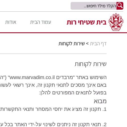
עמוד הבית
אודות
דף הבית
>
שירות לקוחות
שירות לקוחות
השימוש באתר "מרבדים www.marvadim.co.il" (”האתר") כפוף להסכמתך לתנאי תקנון זה.
באם אינך מסכים לתנאי תקנון זה, אינך רשאי לעש
בפועל לתנאים המפורטים להלן:
מבוא
1. תקנון זה מציג את יחסי המסחר ותנאי התקשרות בין המשתמש לבין האתר.
2. תנאי תקנון זה ניתנים לשינוי על-ידי האתר בכל