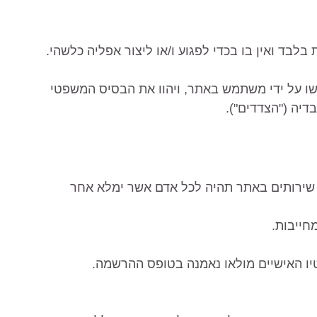
יעשו על ידי משתמש באתר, ויהוו את הבסיס המשפטי
דיה ("הצדדים").
ו שירותים באתר תהיה לכל אדם אשר ימלא אחר
ייבות.
יו האישיים מולאו נאמנה בטופס ההרשמה.