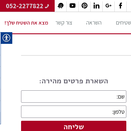
052-2277822
 שטיחים
השראה
צור קשר
מצא את השטיח שלך!
השארת פרטים מהירה: