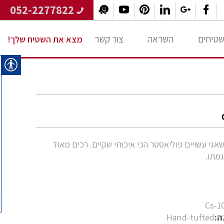
052-2277822
 שטיחים
השראה
צור קשר
מצא את השטיח שלך!
אגי עשויים פוליאסטר הכי איכותי שקיים. רכים מאוד
גמתו.
Cs-1
ה:
Hand-tufted