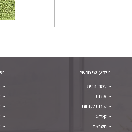
פרסי המדאן
אפגני שורש משי
פרסי טבריז
פרסי מוד
פרסי נהין
פרסי סנה
פרסי סראפי
פרסי קום
מידע שימושי
מי
פרסי קום משי
עמוד הבית
מ
פרסי קוצ'אן
אודות
ש
פרסי קלארדש
שירות לקוחות
ש
פרסי קשאן
קטלוג
ש
פרסי קשקאי
פרסי שבטי ילמה
השראה
ש