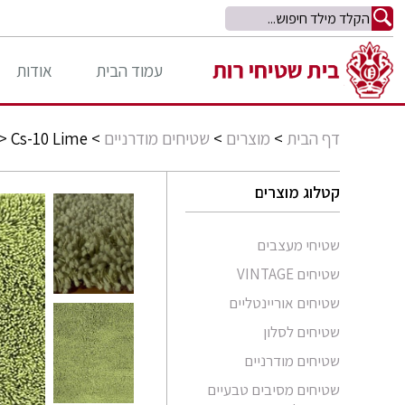
עמוד הבית
אודות
דף הבית
>
מוצרים
>
שטיחים מודרניים
>
Cs-10 Lime
>
קטלוג מוצרים
שטיחי מעצבים
שטיחים VINTAGE
שטיחים אוריינטליים
שטיחים לסלון
סומק פרסי
שטיחים מודרניים
סומק קווקזי
Arabesque
שטיחים מסיבים טבעיים
שטיח קילים