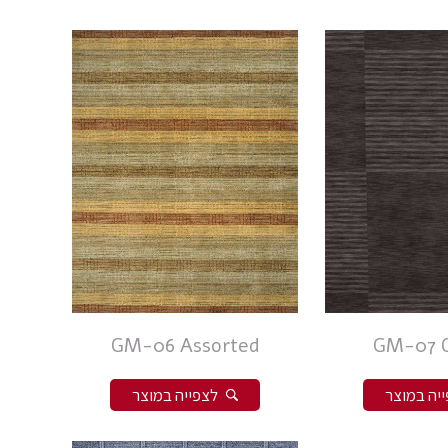
GM-06 Assorted
GM-07 
יה במוצר
לצפייה במוצר