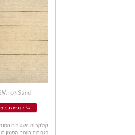
GM-03 Sand
לצפייה במוצר
הגבוהות היותר. הסגנון הו