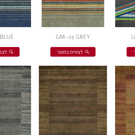
 BLUE
GM-25 GREY
L
לצפייה במוצר
לצפי