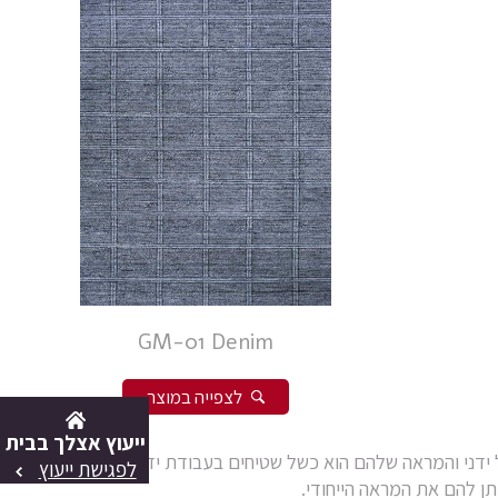
GM-01 Denim
לצפייה במוצר
ייעוץ אצלך בבית
ודת יד הנארגים בנול ידני והמראה שלהם הוא כשל שטיחים בעבודת יד ברמות
לפגישת ייעוץ
ותן להם את המראה הייחודי.