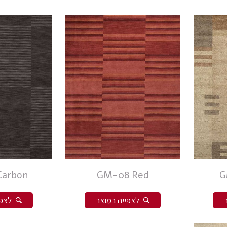
Carbon
GM-08 Red
G
לצפייה במוצר
לצפי