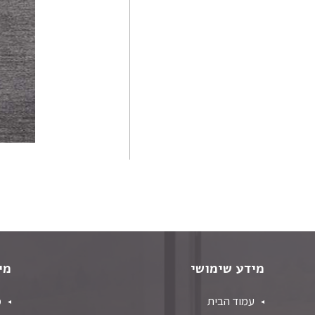
פרסי המדאן
אפגני שורש משי
פרסי טבריז
פרסי מוד
פרסי נהין
פרסי סנה
פרסי סראפי
פרסי קום
פרסי קום משי
פרסי קוצ'אן
פרסי קלארדש
פרסי קשאן
מידע שימושי
מי
פרסי קשקאי
פרסי שבטי ילמה
עמוד הבית
מ