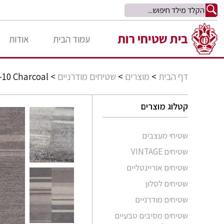
עמוד הבית
אודות
דף הבית
>
מוצרים
>
שטיחים מודרניים
>
10 Charcoal
קטלוג מוצרים
שטיחי מעצבים
שטיחים VINTAGE
שטיחים אוריינטליים
שטיחים לסלון
סומק פרסי
שטיחים מודרניים
סומק קווקזי
Arabesque
שטיחים מסיבים טבעיים
שטיח קילים