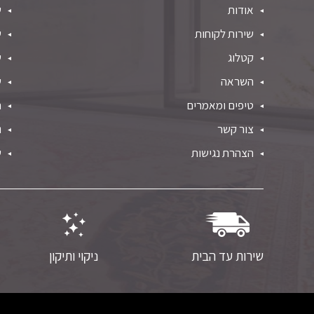
אודות
ש
שירות לקוחות
ש
קטלוג
ש
השראה
ש
טיפים ומאמרים
ת
צור קשר
נ
הצהרת נגישות
ש
שירות עד הבית
ניקוי ותיקון