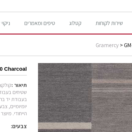
שירות לקוחות
קטלוג
טיפים ומאמרים
ניקוי
Gramercy
>
GM-
0 Charcoal
תיאור :
שטיחים בעבודת
בעבודת יד ברמ
יומיומיים, צב
הייחודי. מיוצר בהודו
צבעים: