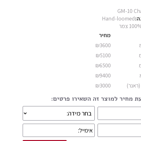
GM-10 Ch
ה:
Hand-loomed
100 צמר
מחיר
₪3600
₪5100
₪6500
₪9400
₪3000
 מחיר למוצר זה השאירו פרטים: