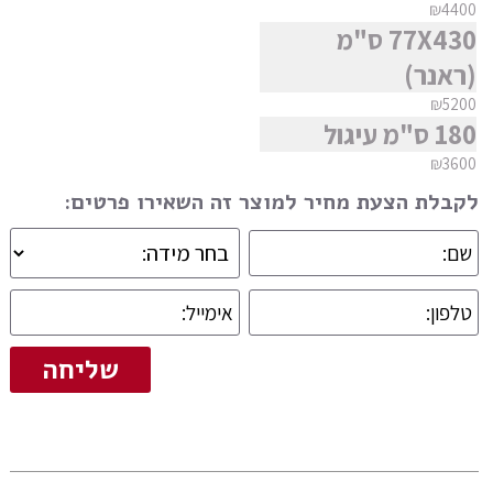
₪4400
77X430 ס"מ
(ראנר)
₪5200
180 ס"מ עיגול
₪3600
לקבלת הצעת מחיר למוצר זה השאירו פרטים: