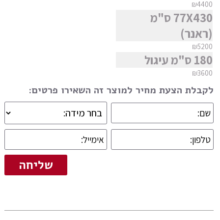
₪4400
77X430 ס"מ
(ראנר)
₪5200
180 ס"מ עיגול
₪3600
לקבלת הצעת מחיר למוצר זה השאירו פרטים: