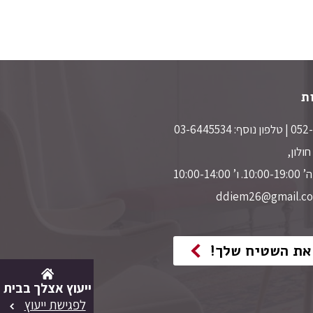
ת
10:00-
את השטיח שלך!
ייעוץ אצלך בבית
לפגישת ייעוץ