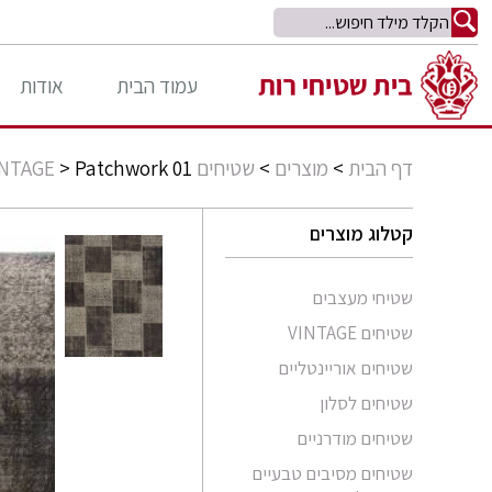
עמוד הבית
אודות
דף הבית
>
מוצרים
>
שטיחים VINTAGE
Patchwork 01
>
קטלוג מוצרים
שטיחי מעצבים
שטיחים VINTAGE
שטיחים אוריינטליים
שטיחים לסלון
סומק פרסי
שטיחים מודרניים
סומק קווקזי
Arabesque
שטיחים מסיבים טבעיים
שטיח קילים