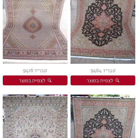
טבריז 9464
טבריז 9416
לצפייה במוצר
לצפייה במוצר