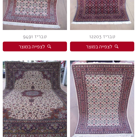
טבריז 12203
טבריז 9491
לצפייה במוצר
לצפייה במוצר