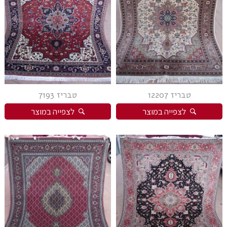
טבריז 12207
טבריז 7193
לצפייה במוצר
לצפייה במוצר