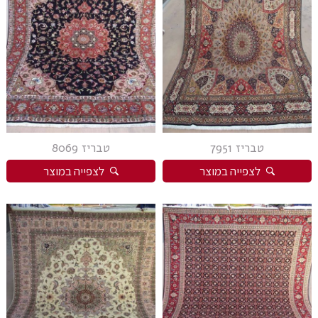
טבריז 7951
טבריז 8069
לצפייה במוצר
לצפייה במוצר