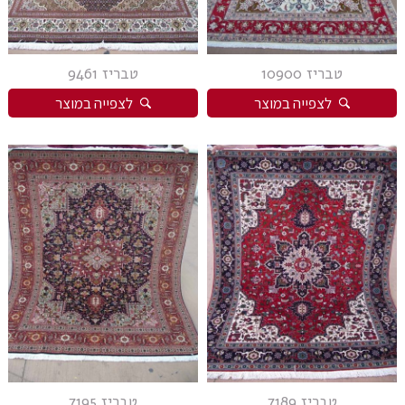
טבריז 10900
טבריז 9461
לצפייה במוצר
לצפייה במוצר
טבריז 7189
טבריז 7195