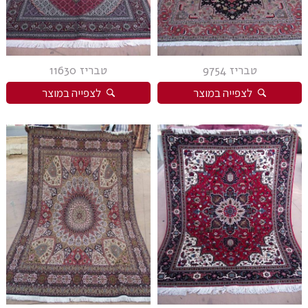
טבריז 9754
טבריז 11630
לצפייה במוצר
לצפייה במוצר