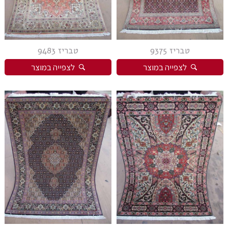
טבריז 9375
טבריז 9483
לצפייה במוצר
לצפייה במוצר