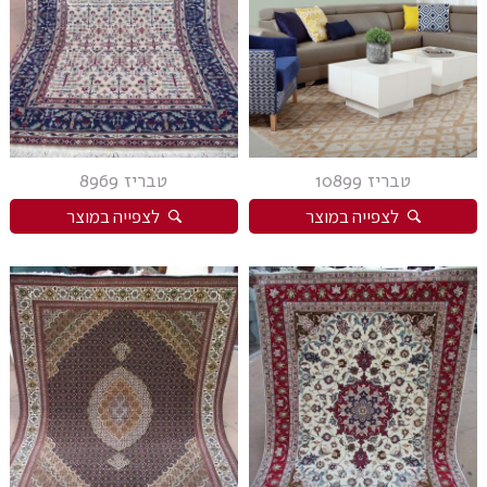
פרסי מוד
פרסי נהין
פרסי סנה
פרסי סראפי
פרסי קום
טבריז 10899
טבריז 8969
פרסי קום משי
לצפייה במוצר
לצפייה במוצר
פרסי קוצ'אן
פרסי קלארדש
פרסי קשאן
פרסי קשקאי
פרסי שבטי ילמה