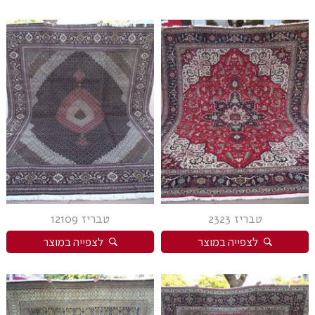
טבריז 2323
טבריז 12109
לצפייה במוצר
לצפייה במוצר