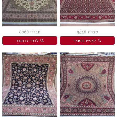
טבריז 9448
טבריז 8068
לצפייה במוצר
לצפייה במוצר