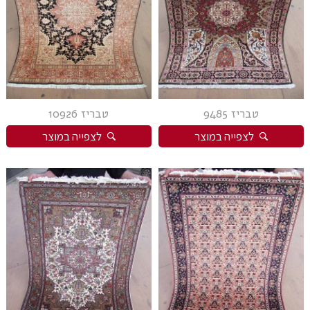
טבריז 9485
טבריז 10926
לצפייה במוצר
לצפייה במוצר