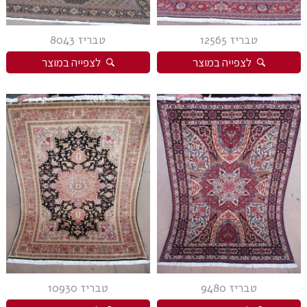
צורה
טבריז 12565
טבריז 8043
לצפייה במוצר
לצפייה במוצר
סגנון
מצא שטיח
טבריז 9480
טבריז 10930