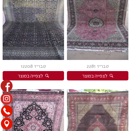
טבריז 2281
טבריז 12208
לצפייה במוצר
לצפייה במוצר