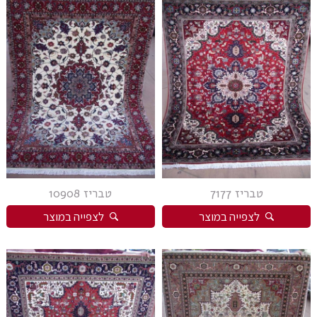
טבריז 7177
טבריז 10908
לצפייה במוצר
לצפייה במוצר