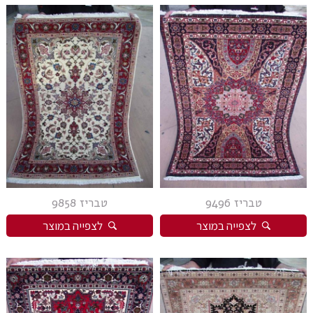
טבריז 9496
טבריז 9858
לצפייה במוצר
לצפייה במוצר