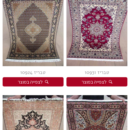
טבריז 10931
טבריז 10924
לצפייה במוצר
לצפייה במוצר