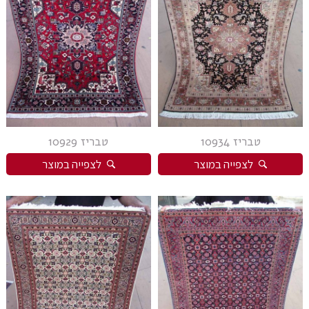
טבריז 10934
טבריז 10929
לצפייה במוצר
לצפייה במוצר