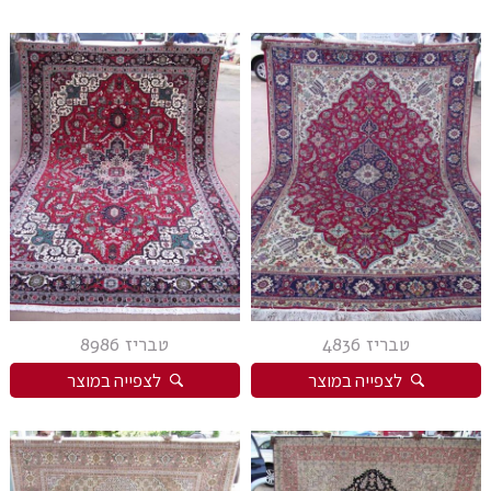
טבריז 4836
טבריז 8986
לצפייה במוצר
לצפייה במוצר