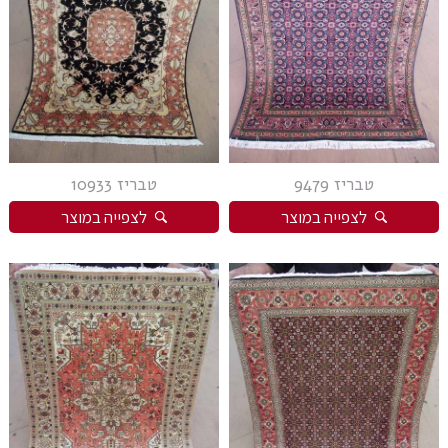
טבריז 9479
טבריז 10933
לצפייה במוצר
לצפייה במוצר