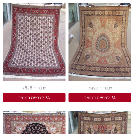
טבריז 7950
טבריז 7828
לצפייה במוצר
לצפייה במוצר