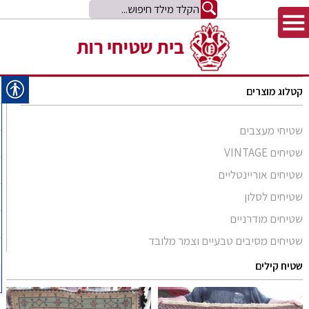
קטלוג מוצרים
שטיחי מעצבים
שטיחים VINTAGE
שטיחים אוריינטליים
שטיחים לסלון
סומק פרסי
שטיחים מודרניים
סומק קווקזי
Arabesque
שטיחים מסיבים טבעיים וצמר מלובד
שטיח קילים
שטיחים מסיבים טבעיים
Bliss
קילים אפגני
שטיחי זיגלר
שטיח קילים
שטיחים מצמר מלובד
Comfort Shag
קילים הודי
שטיחי משי